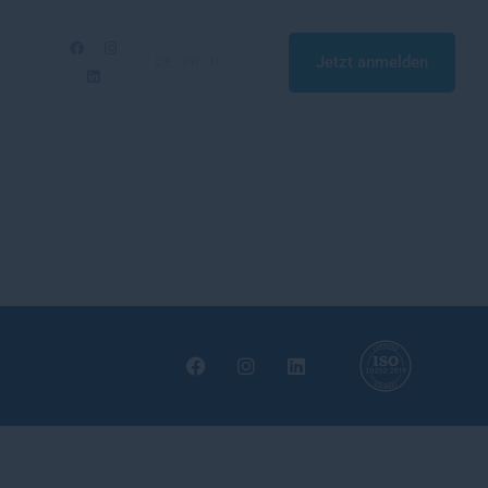
Jetzt anmelden
DE
FR
IT