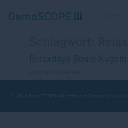
So machst Du 
Schlagwort:
Relax
Relaxdays Boule Kugeln
Gewonnen von Michèle
© 2026 DemoSCOPE AG
Impressum
Datenschutzerklär