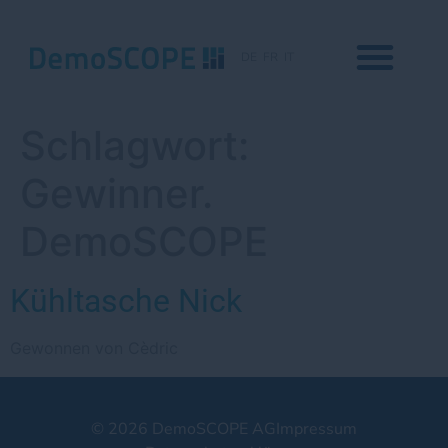
DE
FR
IT
Schlagwort:
Gewinner.
DemoSCOPE
Kühltasche Nick
Gewonnen von Cèdric
© 2026 DemoSCOPE AG
Impressum