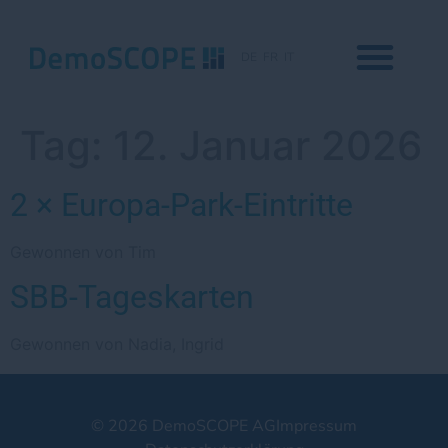
DE
FR
IT
Tag:
12. Januar 2026
2 × Europa-Park-Eintritte
Gewonnen von Tim
SBB-Tageskarten
Gewonnen von Nadia, Ingrid
© 2026 DemoSCOPE AG
Impressum