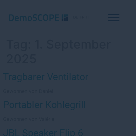
DE
FR
IT
Tag:
1. September
2025
Tragbarer Ventilator
Gewonnen von Daniel
Portabler Kohlegrill
Gewonnen von Valérie
JBL Speaker Flip 6