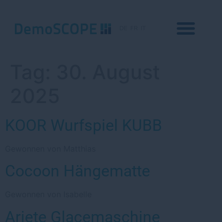
DE
FR
IT
Tag:
30. August
2025
KOOR Wurfspiel KUBB
Gewonnen von Matthias
Cocoon Hängematte
Gewonnen von Isabelle
Ariete Glacemaschine