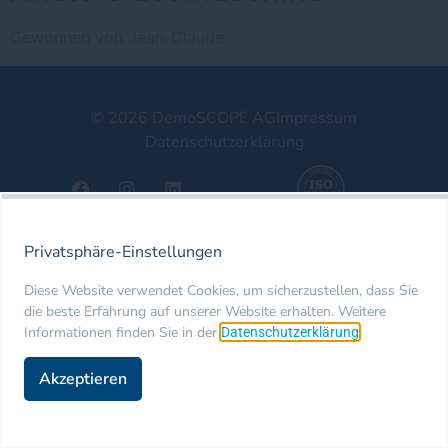
Gewonnen von Jean-Claude
© 2026 DemoSCOPE AG
Impressum
Datenschutzerklärung
Privatsphäre-Einstellungen
Diese Website verwendet Cookies, um sicherzustellen, dass Sie
die beste Erfahrung auf unserer Website erhalten. Weitere
Informationen finden Sie in der
.
Datenschutzerklärung
Akzeptieren