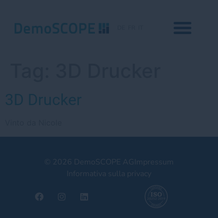
DE
FR
IT
Tag:
3D Drucker
3D Drucker
Vinto da Nicole
© 2026 DemoSCOPE AG
Impressum
Informativa sulla privacy