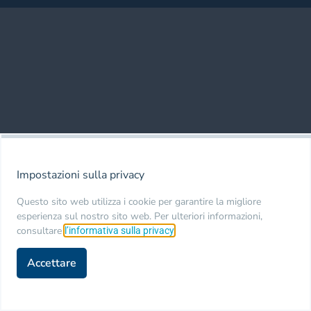
Impostazioni sulla privacy
Questo sito web utilizza i cookie per garantire la migliore
esperienza sul nostro sito web. Per ulteriori informazioni,
consultare
.
l’informativa sulla privacy
Accettare