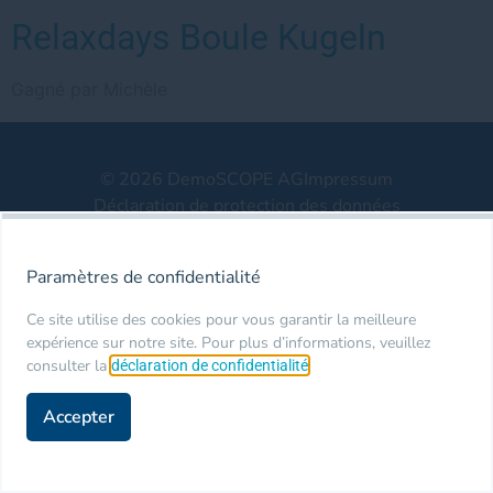
Relaxdays Boule Kugeln
Gagné par Michèle
© 2026 DemoSCOPE AG
Impressum
Déclaration de protection des données
Paramètres de confidentialité
Ce site utilise des cookies pour vous garantir la meilleure
expérience sur notre site. Pour plus d’informations, veuillez
consulter la
.
déclaration de confidentialité
Accepter