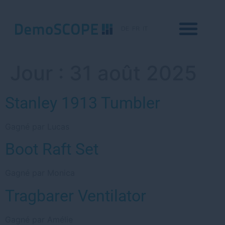
DE
FR
IT
Jour :
31 août 2025
Stanley 1913 Tumbler
Gagné par Lucas
Boot Raft Set
Gagné par Monica
Tragbarer Ventilator
Gagné par Amélie