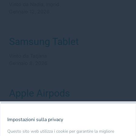
Vinto da Nadia, Ingrid
Gennaio 12, 2026
Samsung Tablet
Vinto da Tatjana
Gennaio 8, 2026
Apple Airpods
Vinto da Carmen
Gennaio 8, 2026
Impostazioni sulla privacy
Questo sito web utilizza i cookie per garantire la migliore