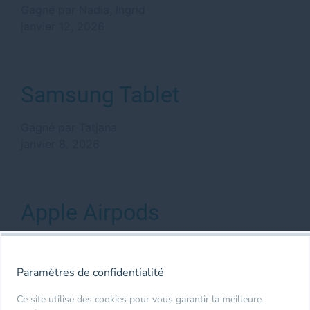
Gagné par Nadia, Ingrid
janvier 12, 2026
Samsung Tablet
Gagné par Tatjana
janvier 8, 2026
Apple Airpods
Gagné par Carmen
janvier 8, 2026
Paramètres de confidentialité
Ce site utilise des cookies pour vous garantir la meilleure